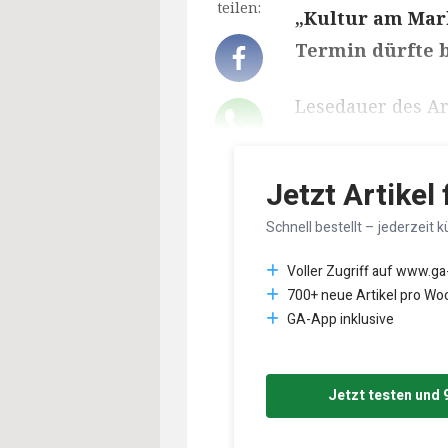
teilen:
„Kultur am Mark
Termin dürfte b
Lesedauer des Art
Jetzt Artikel
Schnell bestellt – jederzeit k
Voller Zugriff auf www.ga
700+ neue Artikel pro Wo
GA-App inklusive
Jetzt testen und 