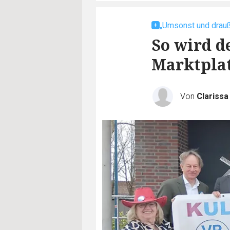
„Umsonst und drau
So wird 
Marktpla
Von
Clarissa