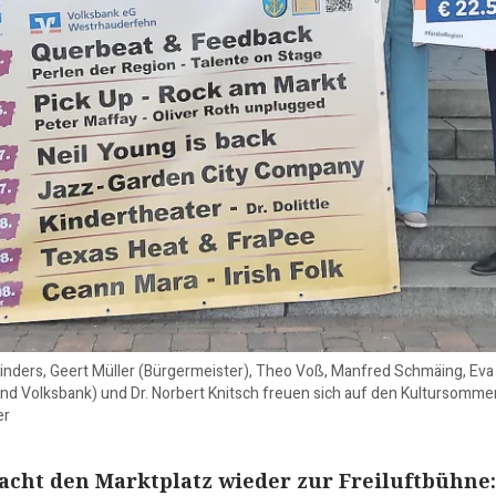
inders, Geert Müller (Bürgermeister), Theo Voß, Manfred Schmäing, Ev
nd Volksbank) und Dr. Norbert Knitsch freuen sich auf den Kultursomme
er
cht den Marktplatz wieder zur Freiluftbühne: