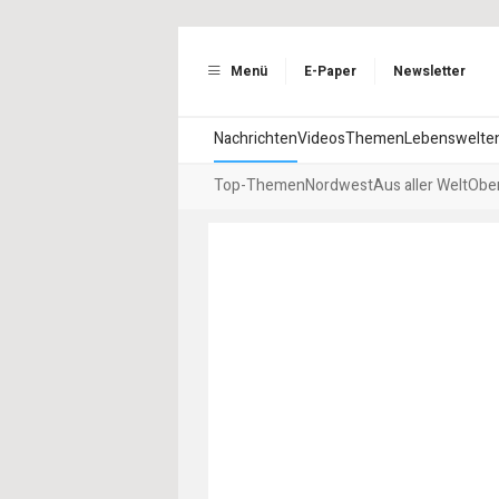
Menü
E-Paper
Newsletter
Nachrichten
Videos
Themen
Lebenswelte
Top-Themen
Nordwest
Aus aller Welt
Ober