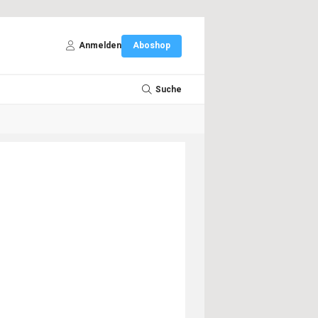
Anmelden
Aboshop
Suche