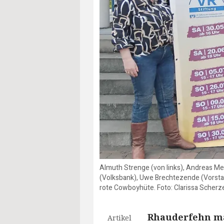
Almuth Strenge (von links), Andreas Me
(Volksbank), Uwe Brechtezende (Vorsta
rote Cowboyhüte. Foto: Clarissa Scherz
Rhauderfehn ma
Artikel