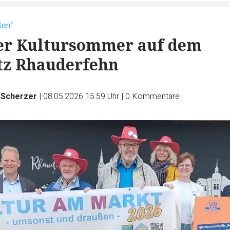
ßen“
der Kultursommer auf dem
tz Rhauderfehn
 Scherzer
|
08.05.2026 15:59 Uhr
|
0
Kommentare