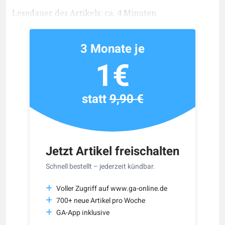
Lesedauer des Artikels: ca. 4 Minuten
3 Monate je
1€
statt
9,90 €
Jetzt Artikel freischalten
Schnell bestellt – jederzeit kündbar.
Voller Zugriff auf www.ga-online.de
700+ neue Artikel pro Woche
GA-App inklusive