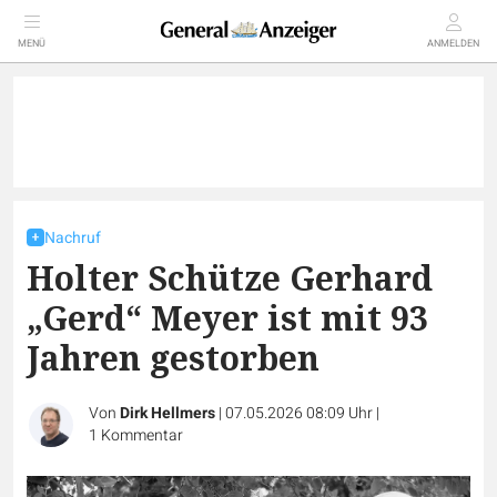
MENÜ
ANMELDEN
Nachruf
Holter Schütze Gerhard
„Gerd“ Meyer ist mit 93
Jahren gestorben
Von
Dirk Hellmers
|
07.05.2026 08:09 Uhr
|
1
Kommentar