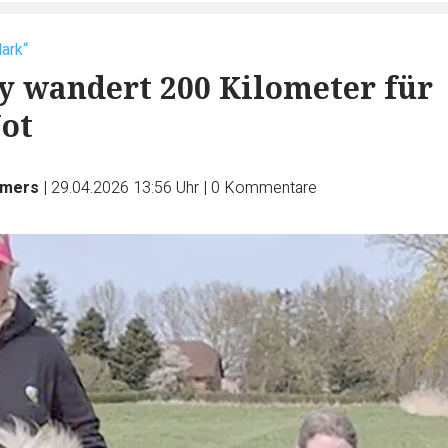
Mark“
y wandert 200 Kilometer für
Not
lmers
|
29.04.2026 13:56 Uhr
|
0
Kommentare