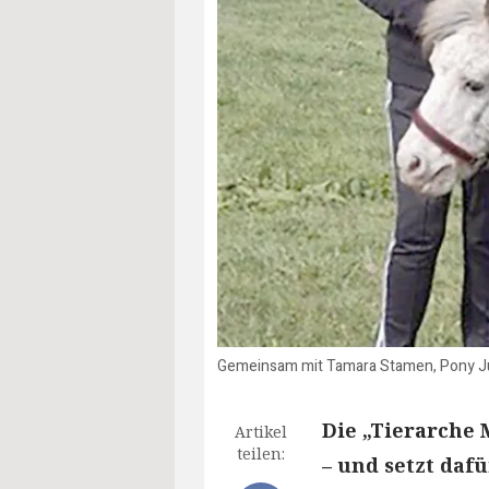
Gemeinsam mit Tamara Stamen, Pony Just
Die „Tierarche 
Artikel
teilen:
– und setzt daf