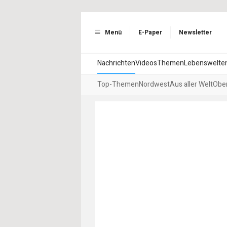
Menü
E-Paper
Newsletter
Nachrichten
Videos
Themen
Lebenswelte
Top-Themen
Nordwest
Aus aller Welt
Ober