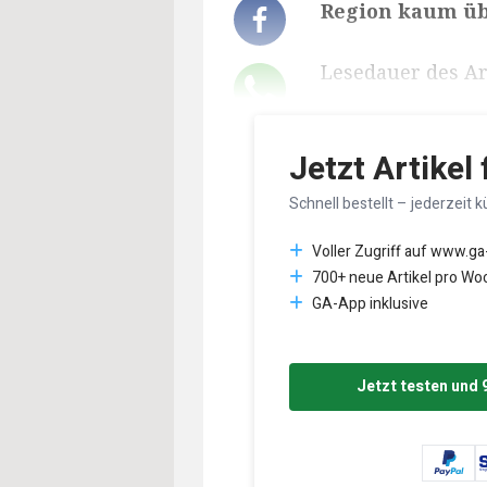
Region kaum übe
Lesedauer des Art
Jetzt Artikel
Schnell bestellt – jederzeit k
Voller Zugriff auf www.ga
700+ neue Artikel pro Wo
GA-App inklusive
Jetzt testen und 