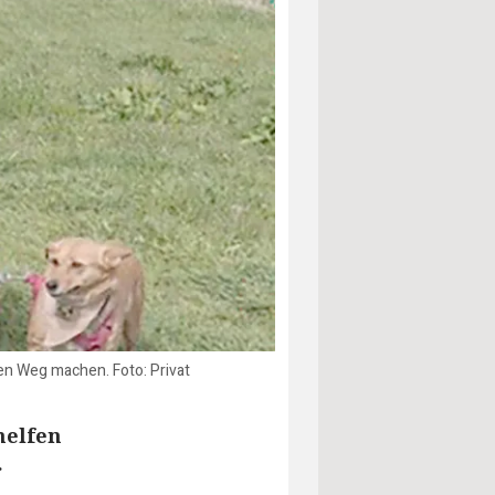
en Weg machen. Foto: Privat
helfen
r