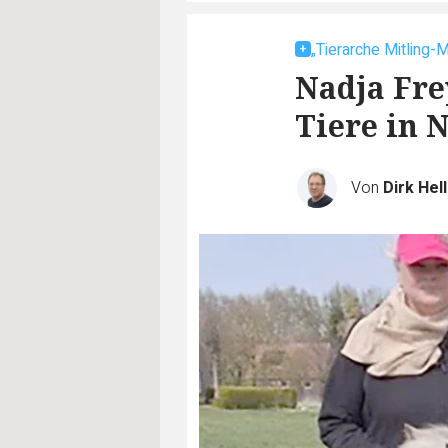
„Tierarche Mitling-
Nadja Fre
Tiere in 
Von
Dirk Hel