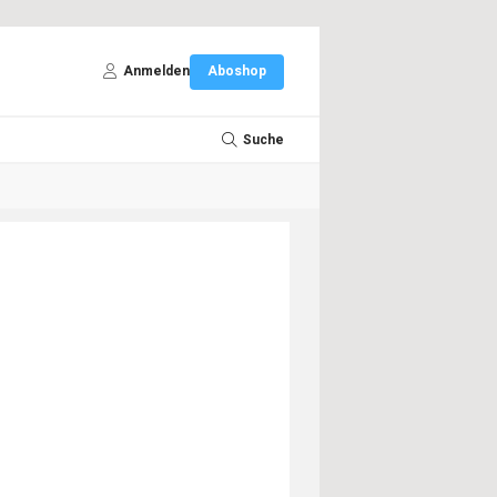
Anmelden
Aboshop
Suche