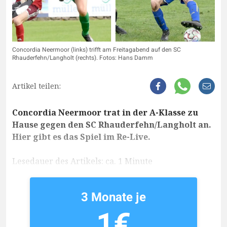
Concordia Neermoor (links) trifft am Freitagabend auf den SC
Rhauderfehn/Langholt (rechts). Fotos: Hans Damm
Artikel teilen:
Concordia Neermoor trat in der A-Klasse zu
Hause gegen den SC Rhauderfehn/Langholt an.
Hier gibt es das Spiel im Re-Live.
Lesedauer des Artikels: ca. 1 Minute
3 Monate je
1€