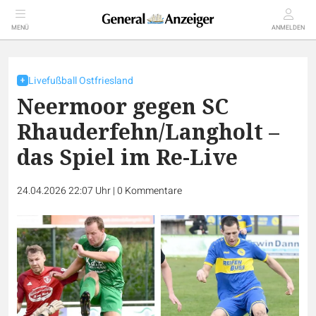
MENÜ
ANMELDEN
Livefußball Ostfriesland
Neermoor gegen SC
Rhauderfehn/Langholt –
das Spiel im Re-Live
24.04.2026 22:07 Uhr
|
0
Kommentare