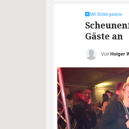
Mit Bildergalerie
Scheunenf
Gäste an
Von
Holger 