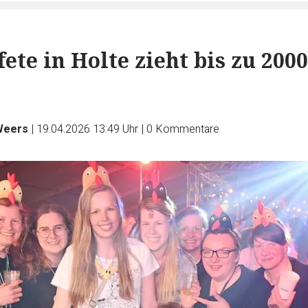
ete in Holte zieht bis zu 2000
Weers
|
19.04.2026 13:49 Uhr
|
0
Kommentare