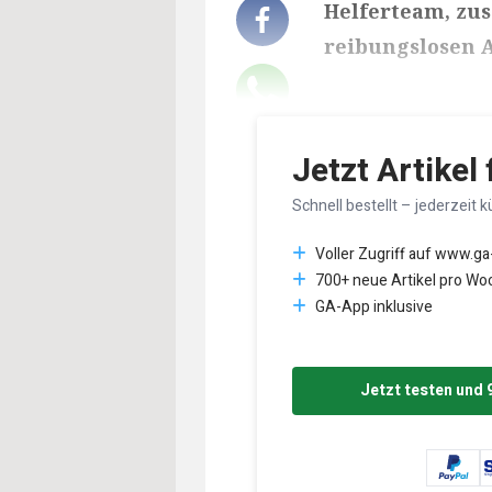
Helferteam, zus
reibungslosen A
Lesedauer des Art
Jetzt Artikel
Schnell bestellt – jederzeit k
Voller Zugriff auf www.ga
700+ neue Artikel pro Wo
GA-App inklusive
Jetzt testen und 