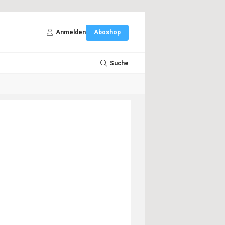
Anmelden
Aboshop
Suche