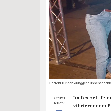
Perfekt für den Junggesellinnenabschie
Im Festzelt fei
Artikel
teilen:
vibrierendem B