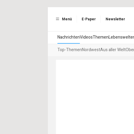
Menü
E-Paper
Newsletter
Nachrichten
Videos
Themen
Lebenswelte
Top-Themen
Nordwest
Aus aller Welt
Ober