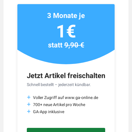
3 Monate je
1€
statt
9,90 €
Jetzt Artikel freischalten
Schnell bestellt – jederzeit kündbar.
Voller Zugriff auf www.ga-online.de
700+ neue Artikel pro Woche
GA-App inklusive