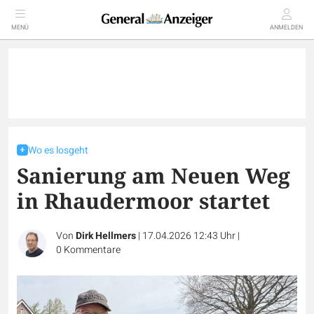
MENÜ
ANMELDEN
Wo es losgeht
Sanierung am Neuen Weg
in Rhaudermoor startet
Von
Dirk Hellmers
|
17.04.2026 12:43 Uhr
|
0
Kommentare