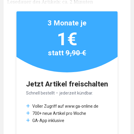
Lesedauer des Artikels: ca. 2 Minuten
3 Monate je
1€
statt
9,90 €
Jetzt Artikel freischalten
Schnell bestellt – jederzeit kündbar.
Voller Zugriff auf www.ga-online.de
700+ neue Artikel pro Woche
GA-App inklusive