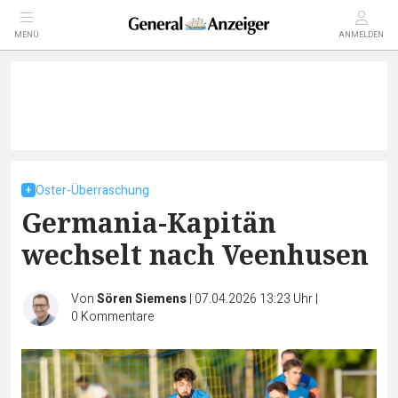
MENÜ
ANMELDEN
Oster-Überraschung
Germania-Kapitän
wechselt nach Veenhusen
Von
Sören Siemens
|
07.04.2026 13:23 Uhr
|
0
Kommentare