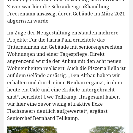
Zuvor war hier die Schraubengroßhandlung
Freesemann ansässig, deren Gebäude im März 2021
abgerissen wurde.
Im Zuge der Neugestaltung entstanden mehrere
Projekte: Für die Firma Pahl errichtete das
Unternehmen ein Gebäude mit seniorengerechten
Wohnungen und einer Tagespflege. Direkt
angrenzend wurde der Anbau mit den acht neuen
Wohneinheiten realisiert. Auch die Pizzeria Bello ist
auf dem Gelände ansässig. „Den Altbau haben wir
erhalten und durch einen Neubau ergänzt, in dem
heute ein Café und eine Eisdiele untergebracht
sind“, berichtet Uwe Tellkamp. „Insgesamt haben
wir hier eine zuvor wenig attraktive Ecke
Flachsmeers deutlich aufgewertet“, ergänzt
Seniorchef Bernhard Tellkamp.