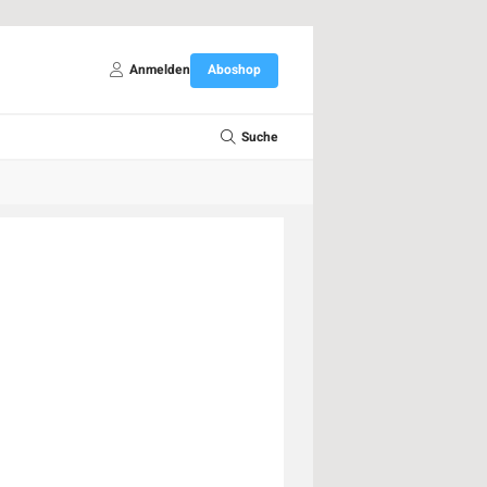
Anmelden
Aboshop
Suche