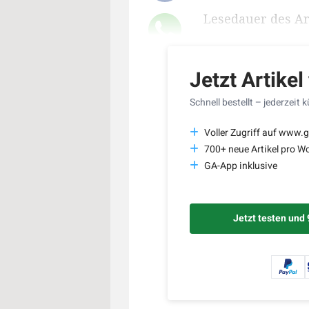
Lesedauer des Art
Jetzt Artikel
Schnell bestellt – jederzeit 
Voller Zugriff auf www.g
700+ neue Artikel pro W
GA-App inklusive
Jetzt testen und