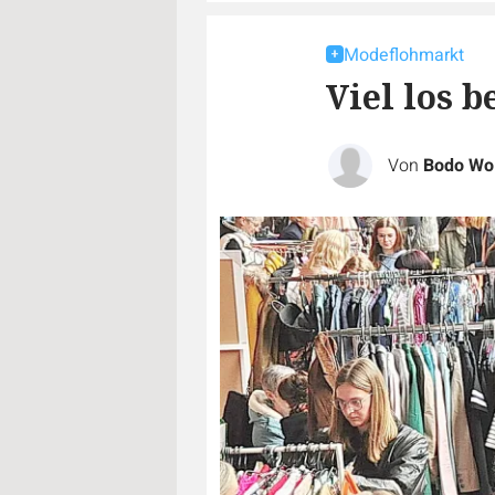
Modeflohmarkt
Viel los 
Von
Bodo Wol