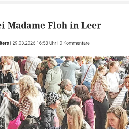
bei Madame Floh in Leer
ters
|
29.03.2026 16:58 Uhr
|
0
Kommentare