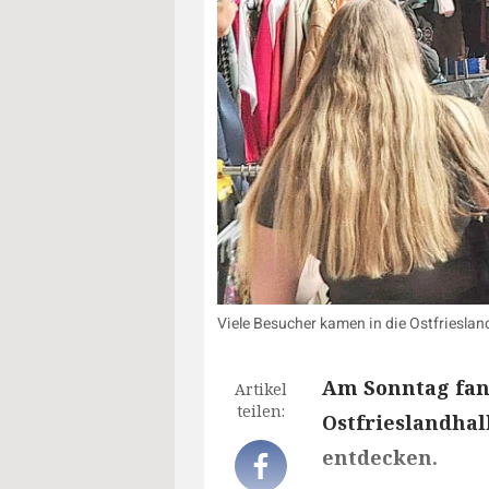
Viele Besucher kamen in die Ostfriesland
Am Sonntag fan
Artikel
teilen:
Ostfrieslandhall
entdecken.