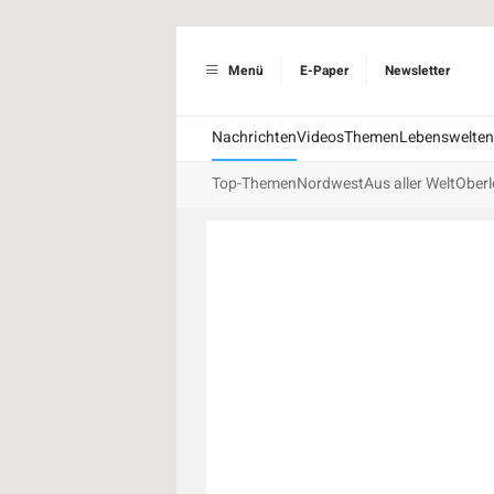
Menü
E-Paper
Newsletter
Nachrichten
Videos
Themen
Lebenswelten
Top-Themen
Nordwest
Aus aller Welt
Oberl