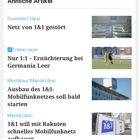
Ähnliche Artikel
Düsseldorf (dpa)
Netz von 1&1 gestört
Trainer sauer
Nur 1:1 – Ernüchterung bei
Germania Leer
Montabaur/Maintal (dpa)
Ausbau des 1&1-
Mobilfunknetzes soll bald
starten
Maintal (dpa)
1&1 will mit Rakuten
schnelles Mobilfunknetz
aufbauen