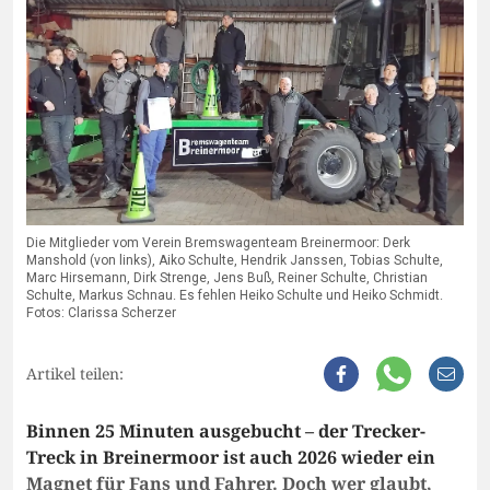
Die Mitglieder vom Verein Bremswagenteam Breinermoor: Derk
Manshold (von links), Aiko Schulte, Hendrik Janssen, Tobias Schulte,
Marc Hirsemann, Dirk Strenge, Jens Buß, Reiner Schulte, Christian
Schulte, Markus Schnau. Es fehlen Heiko Schulte und Heiko Schmidt.
Fotos: Clarissa Scherzer
Artikel teilen:
Binnen 25 Minuten ausgebucht – der Trecker-
Treck in Breinermoor ist auch 2026 wieder ein
Magnet für Fans und Fahrer. Doch wer glaubt,