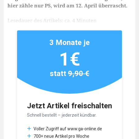
hier zähle nur PS, wird am 12. April überrascht.
Lesedauer des Artikels: ca. 4 Minuten
3 Monate je
1€
statt
9,90 €
Jetzt Artikel freischalten
Schnell bestellt – jederzeit kündbar.
Voller Zugriff auf www.ga-online.de
700+ neue Artikel pro Woche