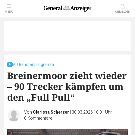
MENÜ
ANMELDEN
Mit Rahmenprogramm
Breinermoor zieht wieder
– 90 Trecker kämpfen um
den „Full Pull“
Von
Clarissa Scherzer
|
30.03.2026 10:01 Uhr
|
0
Kommentare