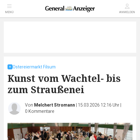
MENÜ
ANMELDEN
Ostereiermarkt Filsum
Kunst vom Wachtel- bis
zum Straußenei
Von
Melchert Stromann
|
15.03.2026 12:16 Uhr
|
0
Kommentare