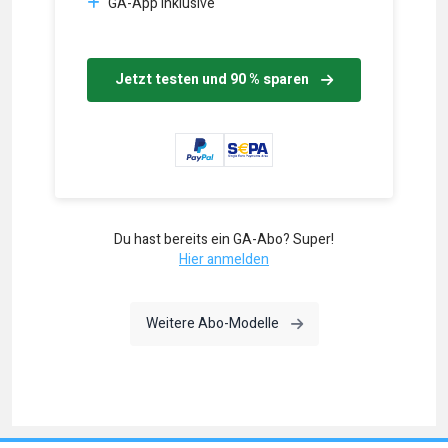
GA-App inklusive
Jetzt testen und 90 % sparen
Du hast bereits ein GA-Abo? Super!
Hier anmelden
Weitere Abo-Modelle