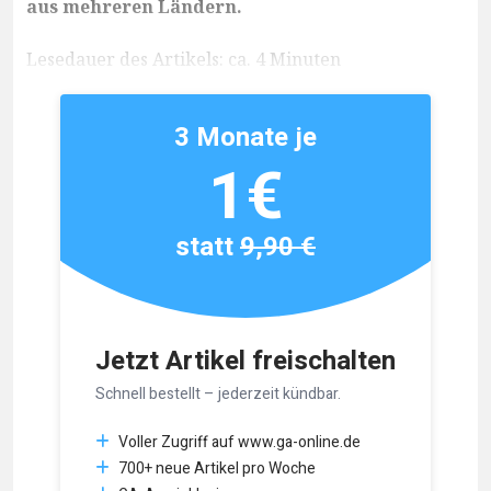
aus mehreren Ländern.
Lesedauer des Artikels: ca. 4 Minuten
3 Monate je
1€
statt
9,90 €
Jetzt Artikel freischalten
Schnell bestellt – jederzeit kündbar.
Voller Zugriff auf www.ga-online.de
700+ neue Artikel pro Woche