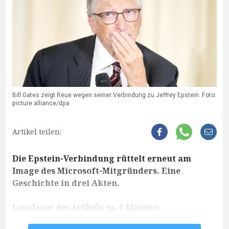
Bill Gates zeigt Reue wegen seiner Verbindung zu Jeffrey Epstein. Foto:
picture alliance/dpa
Artikel teilen:
Die Epstein-Verbindung rüttelt erneut am
Image des Microsoft-Mitgründers. Eine
Geschichte in drei Akten.
Lesedauer des Artikels: ca. 6 Minuten