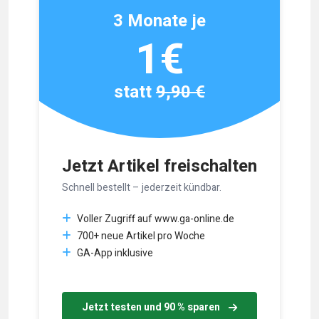
3 Monate je
1€
statt
9,90 €
Jetzt Artikel freischalten
Schnell bestellt – jederzeit kündbar.
Voller Zugriff auf www.ga-online.de
700+ neue Artikel pro Woche
GA-App inklusive
Jetzt testen und 90 % sparen