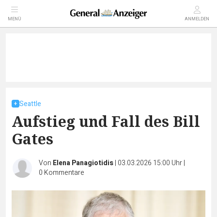
MENÜ
ANMELDEN
Seattle
Aufstieg und Fall des Bill
Gates
Von
Elena Panagiotidis
|
03.03.2026 15:00 Uhr
|
0
Kommentare