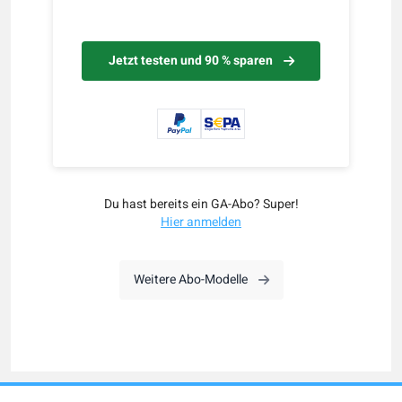
Jetzt testen und 90 % sparen
Du hast bereits ein GA-Abo? Super!
Hier anmelden
Weitere Abo-Modelle