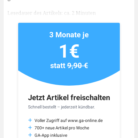
Lesedauer des Artikels: ca. 2 Minuten
3 Monate je
1€
statt
9,90 €
Jetzt Artikel freischalten
Schnell bestellt – jederzeit kündbar.
Voller Zugriff auf www.ga-online.de
700+ neue Artikel pro Woche
GA-App inklusive