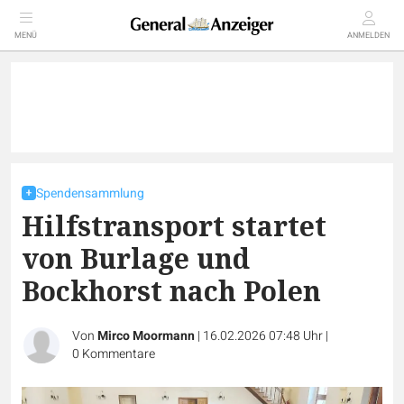
MENÜ
ANMELDEN
Spendensammlung
Hilfstransport startet
von Burlage und
Bockhorst nach Polen
Von
Mirco Moormann
|
16.02.2026 07:48 Uhr
|
0
Kommentare