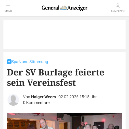
MENÜ
ANMELDEN
Spaß und Stimmung
Der SV Burlage feierte
sein Vereinsfest
Von
Holger Weers
|
02.02.2026 15:18 Uhr
|
0
Kommentare