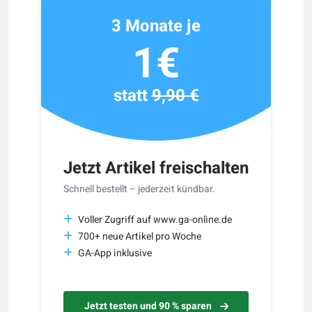
3 Monate je
1€
statt
9,90 €
Jetzt Artikel freischalten
Schnell bestellt – jederzeit kündbar.
Voller Zugriff auf www.ga-online.de
700+ neue Artikel pro Woche
GA-App inklusive
Jetzt testen und 90 % sparen