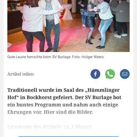
Gute Laune herrschte beim SV Burlage. Foto: Holger Weers
Artikel teilen:
Traditionell wurde im Saal des „Hümmlinger
Hof“ in Bockhorst gefeiert. Der SV Burlage bot
ein buntes Programm und nahm auch einige
Ehrungen vor. Hier sind die Bilder.
Lesedauer des Artikels: ca. 1 Minute