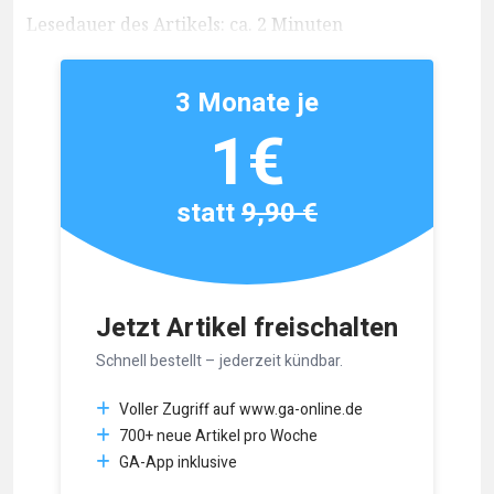
Lesedauer des Artikels: ca. 2 Minuten
3 Monate je
1€
statt
9,90 €
Jetzt Artikel freischalten
Schnell bestellt – jederzeit kündbar.
Voller Zugriff auf www.ga-online.de
700+ neue Artikel pro Woche
GA-App inklusive