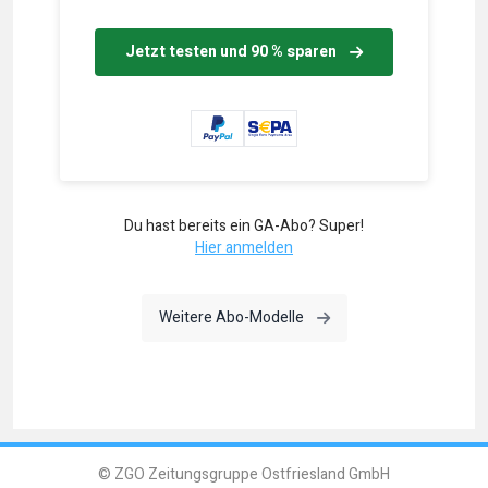
Jetzt testen und 90 % sparen
Du hast bereits ein GA-Abo? Super!
Hier anmelden
Weitere Abo-Modelle
© ZGO Zeitungsgruppe Ostfriesland GmbH