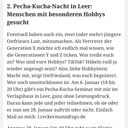
2. Pecha-Kucha-Nacht in Leer:
Menschen mit besonderen Hobbys
gesucht
Eventuell haben auch ein, zwei (oder mehr) jüngere
Ostfriesen Lust, mitzumachen. Als Vertreter der
Generation X möchte ich endlich mal wissen, wie
die Generationen Y und Z ticken. Was treibt euch
an? Was sind eure Hobbys? TikTok? Häkeln (soll ja
wieder angesagt sein)? Also, liebe Hobbyisten:
Macht mit, zeigt Ostfriesland, was euch begeistert.
Wer noch unentschlossen ist: Am 6. Januar (18 bis
20 Uhr) gibt’s ein Pecha-Kucha-Seminar mit mir im
Verlagshaus in Leer, ganz ohne Leistungsdruck.
Daran kann jede und jeder teilnehmen, ob sie oder
er nun am 28. Januar auftritt oder nicht. Einfach
Mail an mich: l.reckermann@zgo.de
Apropos 28. Januar. Um 19 Uhr geht es im Klottje-