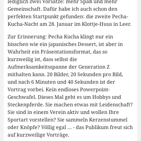
lediglich zwei Vorsätze: mehr Spaß und mehr
Gemeinschaft. Dafür habe ich auch schon den
perfekten Startpunkt gefunden: die zweite Pecha-
Kucha-Nacht am 28. Januar im Klottje-Huus in Leer.
Zur Erinnerung: Pecha Kucha klingt nur ein
bisschen wie ein japanisches Dessert, ist aber in
Wahrheit ein Präsentationsformat, das so
kurzweilig ist, dass selbst die
Aufmerksamkeitsspanne der Generation Z
mithalten kann. 20 Bilder, 20 Sekunden pro Bild,
und nach 6 Minuten und 40 Sekunden ist der
Vortrag vorbei. Kein endloses Powerpoint-
Geschwafel. Dieses Mal geht es um Hobbys und
Steckenpferde. Sie machen etwas mit Leidenschaft?
Sie sind in einem Verein aktiv und wollen Ihre
Sportart vorstellen? Sie sammeln Kerzenstummel
oder Knöpfe? Völlig egal … - das Publikum freut sich
auf kurzweilige Vorträge.