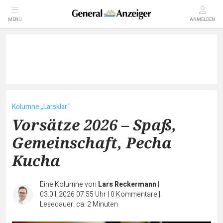
MENÜ
ANMELDEN
Kolumne „Larsklar“
Vorsätze 2026 – Spaß,
Gemeinschaft, Pecha
Kucha
Eine Kolumne von
Lars Reckermann
|
03.01.2026 07:55 Uhr
|
0
Kommentare
|
Lesedauer: ca. 2 Minuten