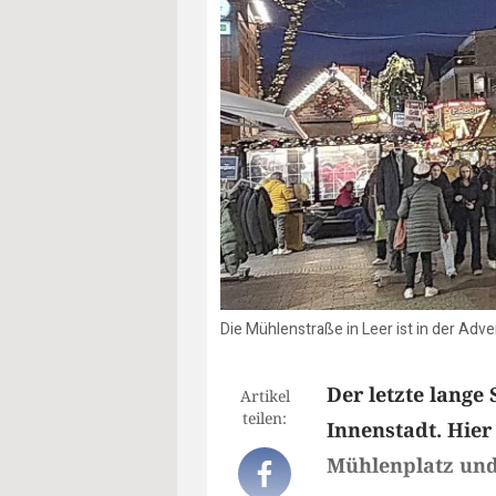
Die Mühlenstraße in Leer ist in der Adv
Der letzte lange 
Artikel
teilen:
Innenstadt. Hie
Mühlenplatz und 