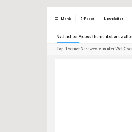
Menü
E-Paper
Newsletter
Nachrichten
Videos
Themen
Lebenswelte
Top-Themen
Nordwest
Aus aller Welt
Ober