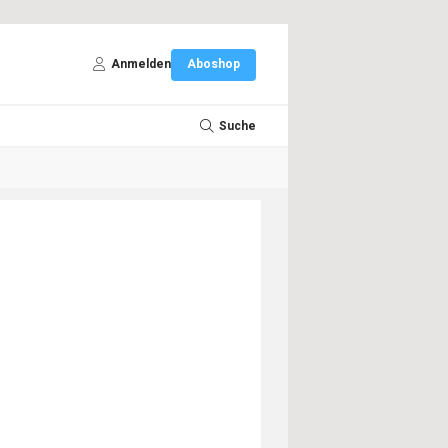
Anmelden
Aboshop
Suche