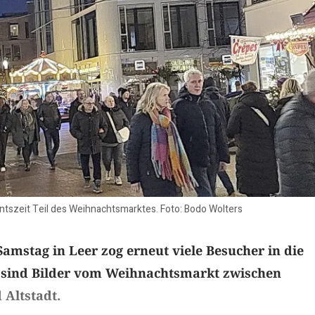
entszeit Teil des Weihnachtsmarktes. Foto: Bodo Wolters
Samstag in Leer zog erneut viele Besucher in die
r sind Bilder vom Weihnachtsmarkt zwischen
Altstadt.