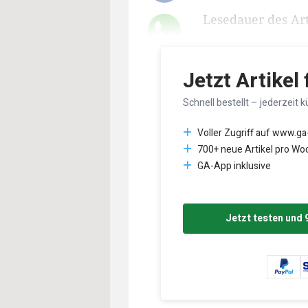
Lesedauer des Art
Jetzt Artikel
Schnell bestellt – jederzeit k
Voller Zugriff auf www.ga
700+ neue Artikel pro Wo
GA-App inklusive
Jetzt testen und 