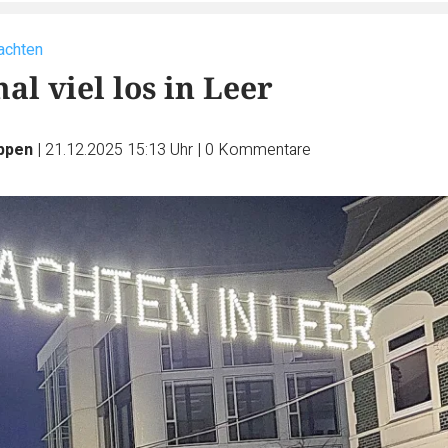
achten
l viel los in Leer
üppen
|
21.12.2025 15:13 Uhr
|
0
Kommentare