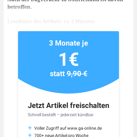
betroffen.
Lesedauer des Artikels: ca. 2 Minuten
3 Monate je
1€
statt
9,90 €
Jetzt Artikel freischalten
Schnell bestellt – jederzeit kündbar.
Voller Zugriff auf www.ga-online.de
700+ neue Artikel pro Woche