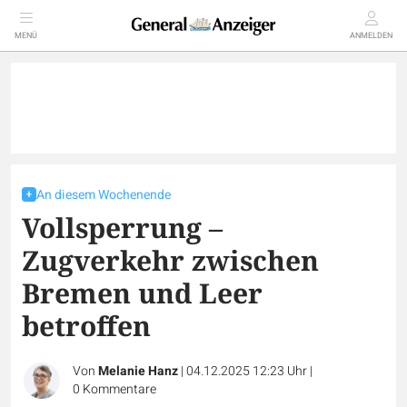
MENÜ
ANMELDEN
An diesem Wochenende
Vollsperrung –
Zugverkehr zwischen
Bremen und Leer
betroffen
Von
Melanie Hanz
|
04.12.2025 12:23 Uhr
|
0
Kommentare