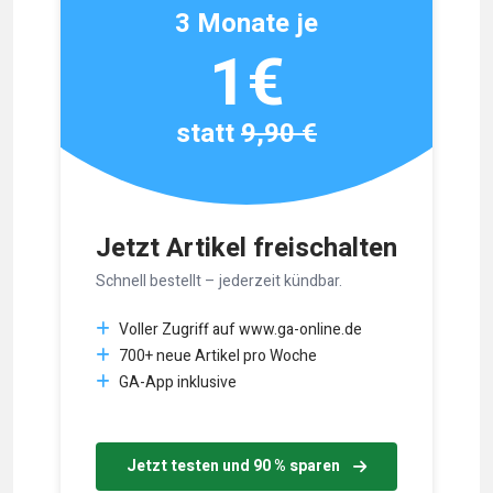
3 Monate je
1€
statt
9,90 €
Jetzt Artikel freischalten
Schnell bestellt – jederzeit kündbar.
Voller Zugriff auf www.ga-online.de
700+ neue Artikel pro Woche
GA-App inklusive
Jetzt testen und 90 % sparen