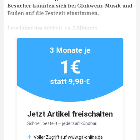
Besucher konnten sich bei Glühwein, Musik und
Buden auf die Festzeit einstimmen.
Lesedauer des Artikels: ca. 2 Minuten
3 Monate je
1€
statt
9,90 €
Jetzt Artikel freischalten
Schnell bestellt – jederzeit kündbar.
Voller Zugriff auf www.ga-online.de