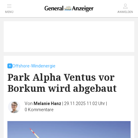
MENÜ
ANMELDEN
Offshore-Windenergie
Park Alpha Ventus vor
Borkum wird abgebaut
Von
Melanie Hanz
|
29.11.2025 11:02 Uhr
|
0
Kommentare