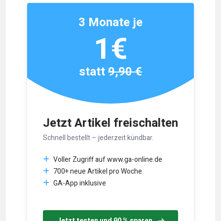
3 Monate je
1€
statt
9,90 €
Jetzt Artikel freischalten
Schnell bestellt – jederzeit kündbar.
Voller Zugriff auf www.ga-online.de
700+ neue Artikel pro Woche
GA-App inklusive
Jetzt testen und 90 % sparen