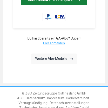
Du hast bereits ein GA-Abo? Super!
Hier anmelden
Weitere Abo-Modelle
© ZGO Zeitungsgruppe Ostfriesland GmbH
AGB
Datenschutz
Impressum
Barrierefreiheit
Vertragskündigung
Datenschutzeinstellungen
Technische Umsetzung durch
ActiView GmbH