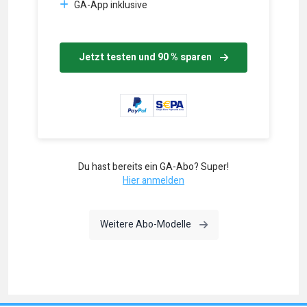
GA-App inklusive
Jetzt testen und 90 % sparen
Du hast bereits ein GA-Abo? Super!
Hier anmelden
Weitere Abo-Modelle