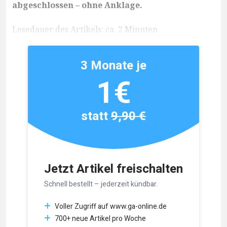
abgeschlossen – ohne Anklage.
Lesedauer des Artikels: ca. 2 Minuten
3 Monate je
1€
statt
9,90 €
Jetzt Artikel freischalten
Schnell bestellt – jederzeit kündbar.
Voller Zugriff auf www.ga-online.de
700+ neue Artikel pro Woche