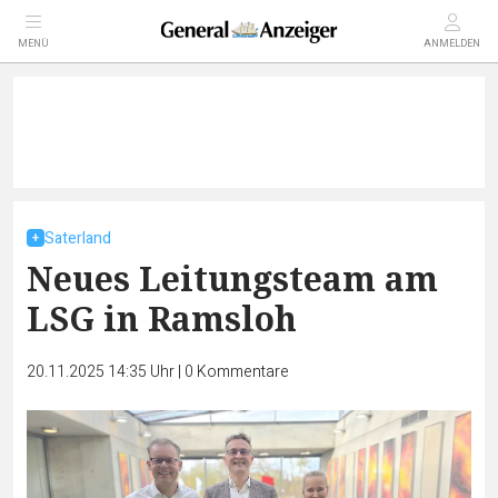
MENÜ
ANMELDEN
Saterland
Neues Leitungsteam am
LSG in Ramsloh
20.11.2025 14:35 Uhr
|
0
Kommentare