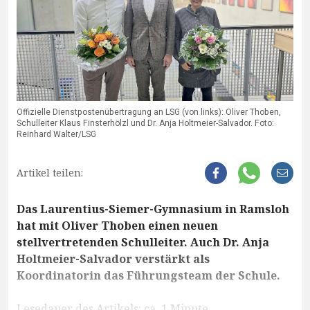
Offizielle Dienstpostenübertragung an LSG (von links): Oliver Thoben,
Schulleiter Klaus Finsterhölzl und Dr. Anja Holtmeier-Salvador. Foto:
Reinhard Walter/LSG
Artikel teilen:
Das Laurentius-Siemer-Gymnasium in Ramsloh
hat mit Oliver Thoben einen neuen
stellvertretenden Schulleiter. Auch Dr. Anja
Holtmeier-Salvador verstärkt als
Koordinatorin das Führungsteam der Schule.
Lesedauer des Artikels: ca. 1 Minute