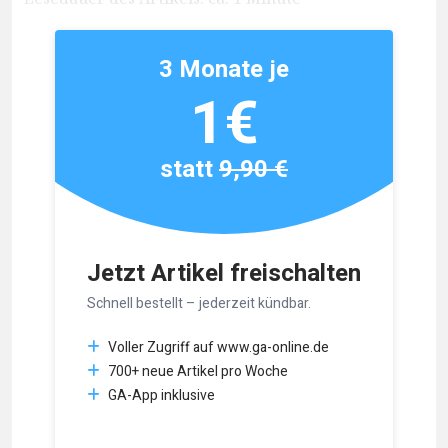
3 Monate je
1€
statt
9,90 €
Jetzt Artikel freischalten
Schnell bestellt – jederzeit kündbar.
Voller Zugriff auf www.ga-online.de
700+ neue Artikel pro Woche
GA-App inklusive