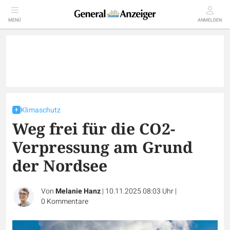
MENÜ
ANMELDEN
Klimaschutz
Weg frei für die CO2-
Verpressung am Grund
der Nordsee
Von
Melanie Hanz
|
10.11.2025 08:03 Uhr
|
0
Kommentare