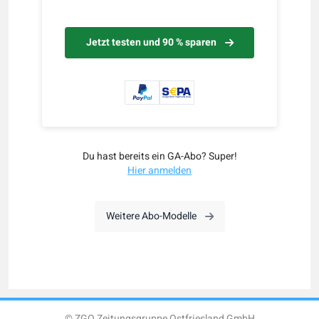
Jetzt testen und 90 % sparen
Du hast bereits ein GA-Abo? Super!
Hier anmelden
Weitere Abo-Modelle
© ZGO Zeitungsgruppe Ostfriesland GmbH