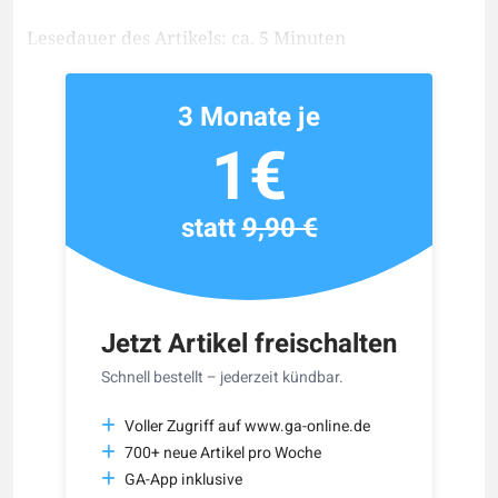
Lesedauer des Artikels: ca. 5 Minuten
3 Monate je
1€
statt
9,90 €
Jetzt Artikel freischalten
Schnell bestellt – jederzeit kündbar.
Voller Zugriff auf www.ga-online.de
700+ neue Artikel pro Woche
GA-App inklusive