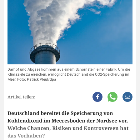
Dampf und Abgase kommen aus einem Schornstein einer Fabrik: Um die
Klimaziele zu erreichen, ermöglicht Deutschland die CO2-Speicherung im
Meer. Foto: Patrick Pleul/dpa
Artikel teilen:
Deutschland bereitet die Speicherung von
Kohlendioxid im Meeresboden der Nordsee vor.
Welche Chancen, Risiken und Kontroversen hat
das Vorhaben?