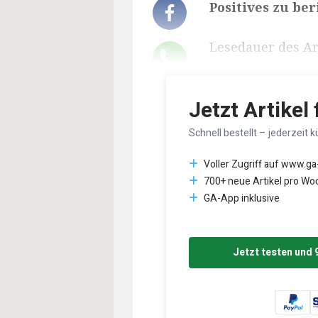
Positives zu ber
Lesedauer des Art
Jetzt Artikel
Schnell bestellt – jederzeit k
Voller Zugriff auf www.ga
700+ neue Artikel pro Wo
GA-App inklusive
Jetzt testen und 