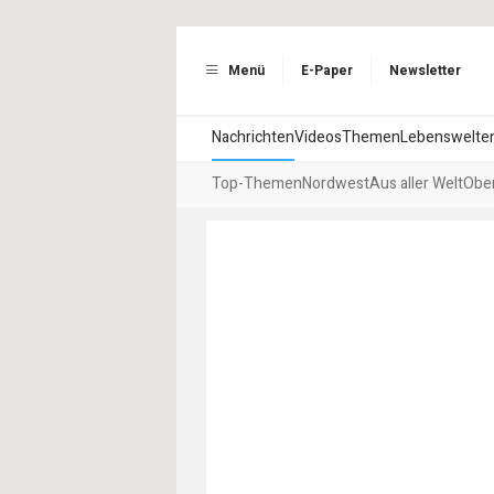
Menü
E-Paper
Newsletter
Nachrichten
Videos
Themen
Lebenswelte
Top-Themen
Nordwest
Aus aller Welt
Ober