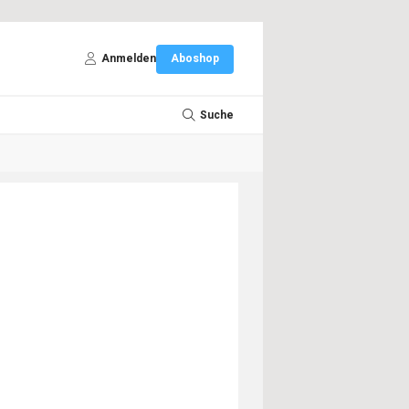
Anmelden
Aboshop
Suche