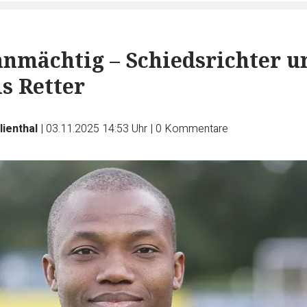
hnmächtig – Schiedsrichter u
ls Retter
lienthal
|
03.11.2025 14:53 Uhr
|
0
Kommentare