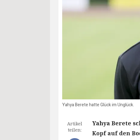
Yahya Berete hatte Glück im Unglück.
Yahya Berete s
Artikel
teilen:
Kopf auf den Bo