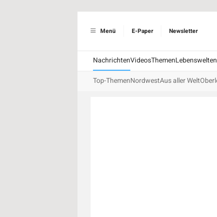
Menü
E-Paper
Newsletter
Nachrichten
Videos
Themen
Lebenswelten
Top-Themen
Nordwest
Aus aller Welt
Oberl