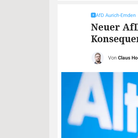
AfD Aurich-Emden
Neuer AfD
Konseque
Von
Claus Ho