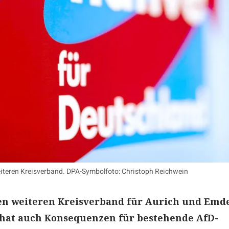
weiteren Kreisverband. DPA-Symbolfoto: Christoph Reichwein
nen weiteren Kreisverband für Aurich und Emd
 hat auch Konsequenzen für bestehende AfD-