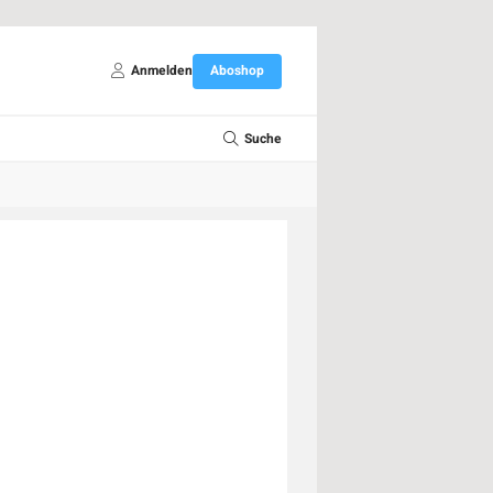
Anmelden
Aboshop
Suche