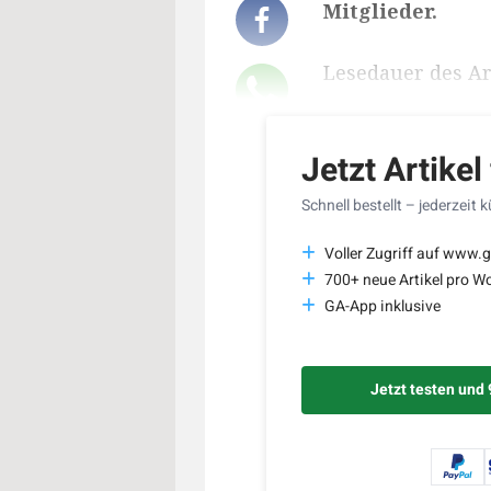
Mitglieder.
Lesedauer des Art
Jetzt Artikel
Schnell bestellt – jederzeit 
Voller Zugriff auf www.g
700+ neue Artikel pro W
GA-App inklusive
Jetzt testen und