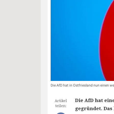
Die AfD hat in Ostfriesland nun einen 
Die AfD hat ei
Artikel
teilen:
gegründet. Das