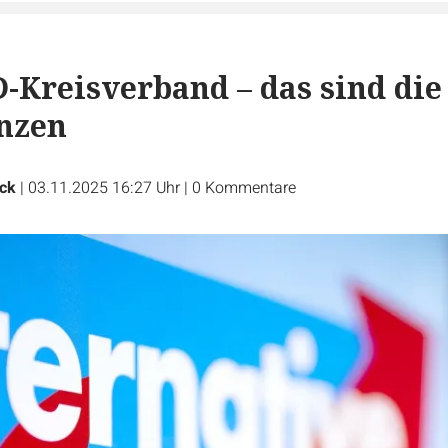
-Kreisverband – das sind die
nzen
ck
|
03.11.2025 16:27 Uhr
|
0
Kommentare