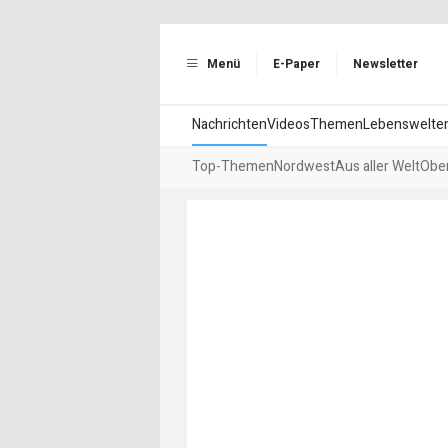
Menü
E-Paper
Newsletter
Nachrichten
Videos
Themen
Lebenswelte
Top-Themen
Nordwest
Aus aller Welt
Ober