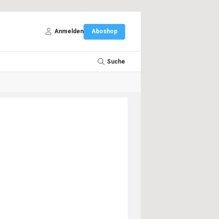
Anmelden
Aboshop
Suche