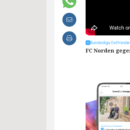
Bundesliga Ostfriesla
FC Norden gegen