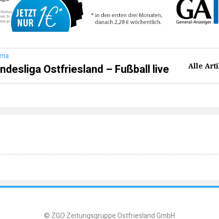
ema
Alle Art
ndesliga Ostfriesland – Fußball live
© ZGO Zeitungsgruppe Ostfriesland GmbH