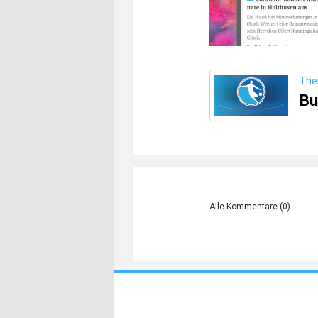
Th
Bu
Alle Kommentare (
0
)