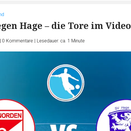
nd
gen Hage – die Tore im Video
|
0
Kommentare
|
Lesedauer: ca. 1 Minute