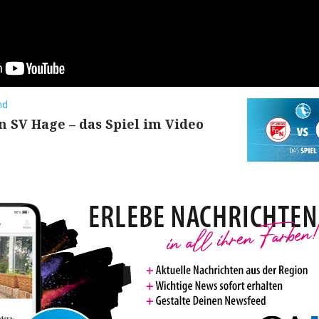
nd
 SV Hage – das Spiel im Video