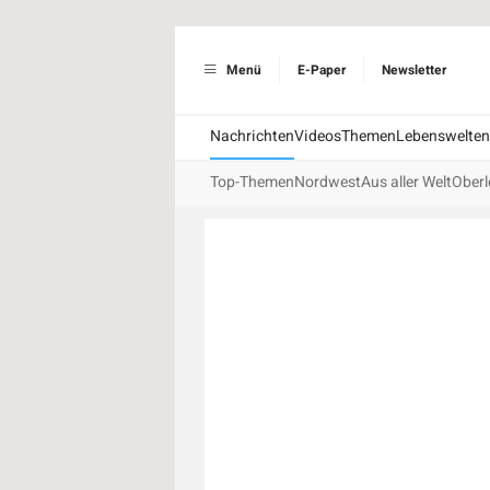
Menü
E-Paper
Newsletter
Nachrichten
Videos
Themen
Lebenswelten
Top-Themen
Nordwest
Aus aller Welt
Oberl