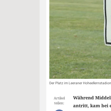
Der Platz im Leeraner Hoheellernstadion
Während Middels
Artikel
teilen:
antritt, kam bei