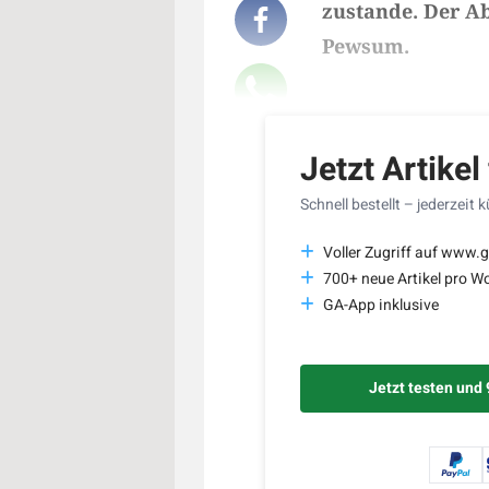
zustande. Der A
Pewsum.
Lesedauer des Art
Jetzt Artikel
Schnell bestellt – jederzeit 
Voller Zugriff auf www.g
700+ neue Artikel pro W
GA-App inklusive
Jetzt testen und