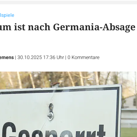
lspiele
um ist nach Germania-Absage
iemens
|
30.10.2025 17:36 Uhr
|
0
Kommentare