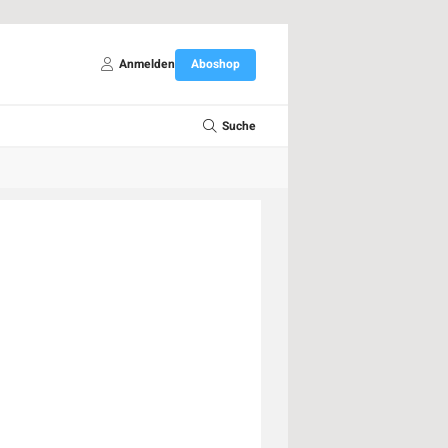
Anmelden
Aboshop
Suche