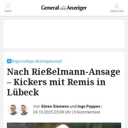
MENÜ
ANMELDEN
Regionalliga-Abstiegskampf
Nach Rießelmann-Ansage
– Kickers mit Remis in
Lübeck
Von
Sören Siemens
und
Ingo Poppen
|
24.10.2025 23:08 Uhr
|
0
Kommentare