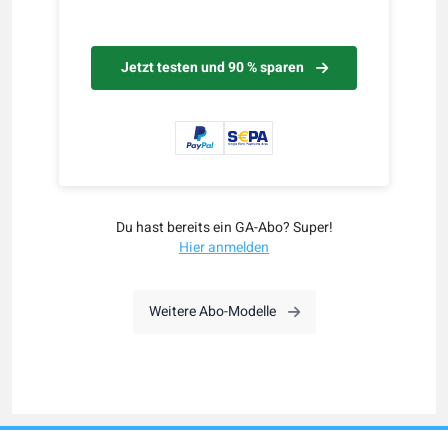
Jetzt testen und 90 % sparen
Du hast bereits ein GA-Abo? Super!
Hier anmelden
Weitere Abo-Modelle