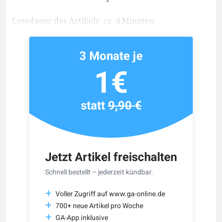
Lesedauer des Artikels: ca. 4 Minuten
3 Monate je
1€
statt
9,90 €
Jetzt Artikel freischalten
Schnell bestellt – jederzeit kündbar.
Voller Zugriff auf www.ga-online.de
700+ neue Artikel pro Woche
GA-App inklusive