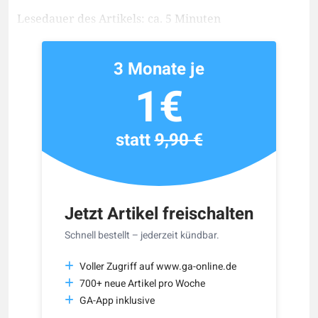
Lesedauer des Artikels: ca. 5 Minuten
3 Monate je
1€
statt
9,90 €
Jetzt Artikel freischalten
Schnell bestellt – jederzeit kündbar.
Voller Zugriff auf www.ga-online.de
700+ neue Artikel pro Woche
GA-App inklusive