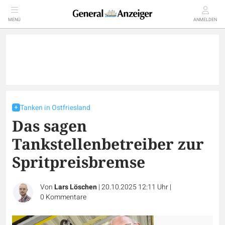
MENÜ
ANMELDEN
Tanken in Ostfriesland
Das sagen
Tankstellenbetreiber zur
Spritpreisbremse
Von
Lars Löschen
|
20.10.2025 12:11 Uhr
|
0
Kommentare