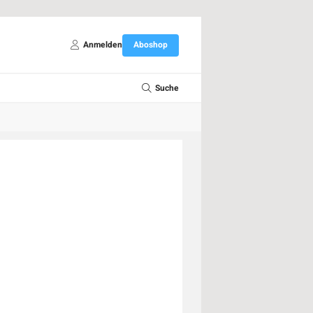
Anmelden
Aboshop
Suche