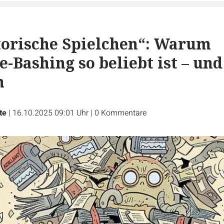
torische Spielchen“: Warum
-Bashing so beliebt ist – und
h
te
|
16.10.2025 09:01 Uhr
|
0
Kommentare