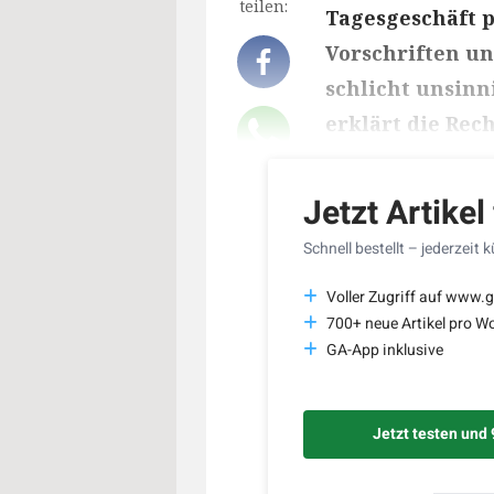
teilen:
Tagesgeschäft p
Vorschriften un
schlicht unsin
erklärt die Rec
Lesedauer des Art
Jetzt Artikel
Schnell bestellt – jederzeit 
Voller Zugriff auf www.g
700+ neue Artikel pro W
GA-App inklusive
Jetzt testen und