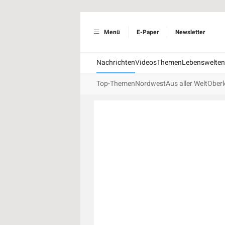
Menü
E-Paper
Newsletter
Nachrichten
Videos
Themen
Lebenswelten
Top-Themen
Nordwest
Aus aller Welt
Oberl