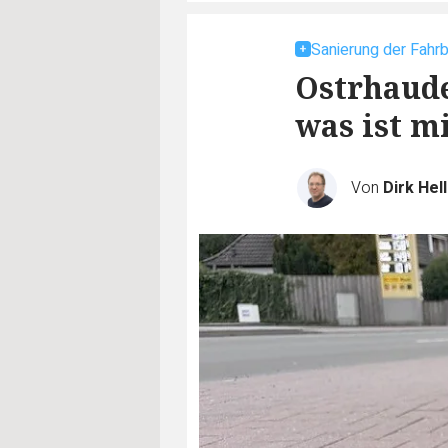
Sanierung der Fahr
Ostrhaude
was ist m
Von
Dirk Hel