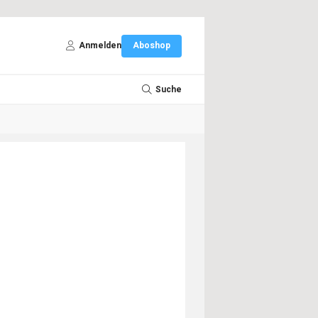
Anmelden
Aboshop
Suche