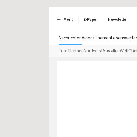
Menü
E-Paper
Newsletter
Nachrichten
Videos
Themen
Lebenswelte
Top-Themen
Nordwest
Aus aller Welt
Ober