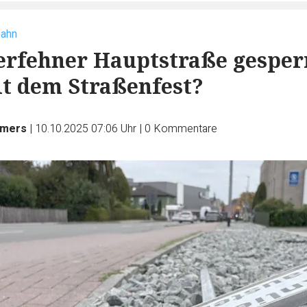
bahn
rfehner Hauptstraße gesperr
it dem Straßenfest?
lmers
|
10.10.2025 07:06 Uhr
|
0
Kommentare