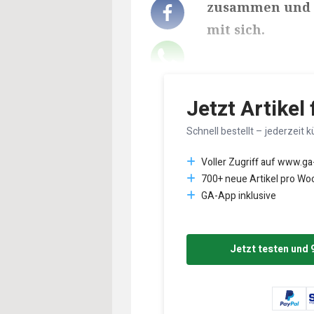
zusammen und 
mit sich.
Lesedauer des Art
Jetzt Artikel
Schnell bestellt – jederzeit k
Voller Zugriff auf www.ga
700+ neue Artikel pro Wo
GA-App inklusive
Jetzt testen und 