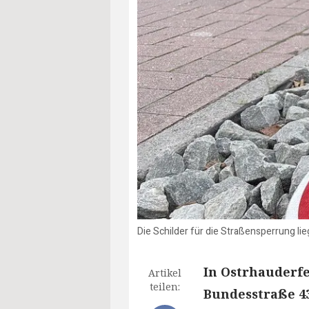
Die Schilder für die Straßensperrung li
In Ostrhauderf
Artikel
teilen:
Bundesstraße 43