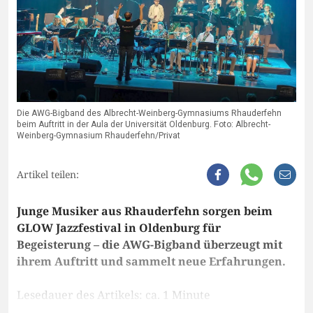
Die AWG-Bigband des Albrecht-Weinberg-Gymnasiums Rhauderfehn
beim Auftritt in der Aula der Universität Oldenburg. Foto: Albrecht-
Weinberg-Gymnasium Rhauderfehn/Privat
Artikel teilen:
Junge Musiker aus Rhauderfehn sorgen beim
GLOW Jazzfestival in Oldenburg für
Begeisterung – die AWG-Bigband überzeugt mit
ihrem Auftritt und sammelt neue Erfahrungen.
Lesedauer des Artikels: ca. 1 Minute