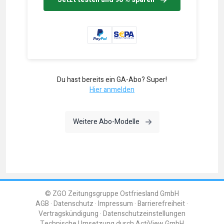
Du hast bereits ein GA-Abo? Super!
Hier anmelden
Weitere Abo-Modelle
© ZGO Zeitungsgruppe Ostfriesland GmbH
AGB
Datenschutz
Impressum
Barrierefreiheit
Vertragskündigung
Datenschutzeinstellungen
Technische Umsetzung durch
ActiView GmbH