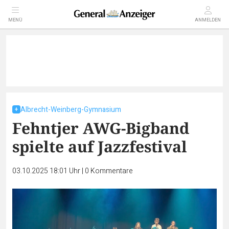
MENÜ
ANMELDEN
Albrecht-Weinberg-Gymnasium
Fehntjer AWG-Bigband
spielte auf Jazzfestival
03.10.2025 18:01 Uhr
|
0
Kommentare