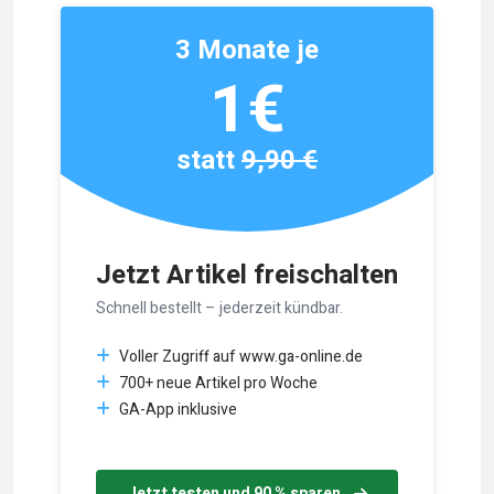
3 Monate je
1€
statt
9,90 €
Jetzt Artikel freischalten
Schnell bestellt – jederzeit kündbar.
Voller Zugriff auf www.ga-online.de
700+ neue Artikel pro Woche
GA-App inklusive
Jetzt testen und 90 % sparen