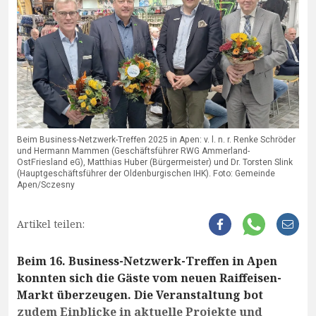
Beim Business-Netzwerk-Treffen 2025 in Apen: v. l. n. r. Renke Schröder
und Hermann Mammen (Geschäftsführer RWG Ammerland-
OstFriesland eG), Matthias Huber (Bürgermeister) und Dr. Torsten Slink
(Hauptgeschäftsführer der Oldenburgischen IHK). Foto: Gemeinde
Apen/Sczesny
Artikel teilen:
Beim 16. Business-Netzwerk-Treffen in Apen
konnten sich die Gäste vom neuen Raiffeisen-
Markt überzeugen. Die Veranstaltung bot
zudem Einblicke in aktuelle Projekte und