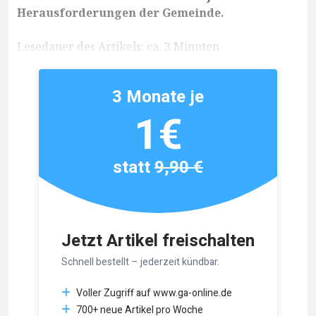
Herausforderungen der Gemeinde.
Lesedauer des Artikels: ca. 3 Minuten
3 Monate je
1€
statt
9,90 €
Jetzt Artikel freischalten
Schnell bestellt – jederzeit kündbar.
Voller Zugriff auf www.ga-online.de
700+ neue Artikel pro Woche