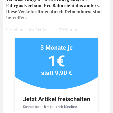
Fahrgastverband Pro Bahn sieht das anders.
Diese Verkehrslinien durch Delmenhorst sind
betroffen.
Lesedauer des Artikels: ca. 3 Minuten
3 Monate je
1€
statt
9,90 €
Jetzt Artikel freischalten
Schnell bestellt – jederzeit kündbar.