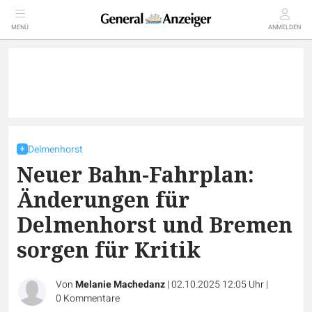
MENÜ
ANMELDEN
Delmenhorst
Neuer Bahn-Fahrplan:
Änderungen für
Delmenhorst und Bremen
sorgen für Kritik
Von
Melanie Machedanz
|
02.10.2025 12:05 Uhr
|
0
Kommentare