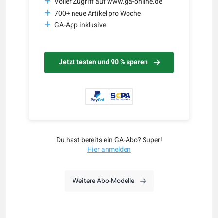
Voller Zugriff auf www.ga-online.de
700+ neue Artikel pro Woche
GA-App inklusive
Jetzt testen und 90 % sparen
Du hast bereits ein GA-Abo? Super!
Hier anmelden
Weitere Abo-Modelle