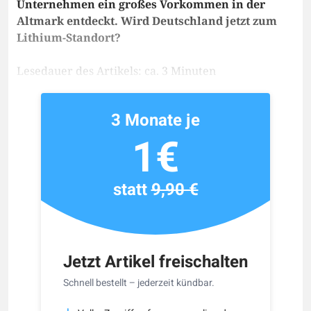
Unternehmen ein großes Vorkommen in der
Altmark entdeckt. Wird Deutschland jetzt zum
Lithium-Standort?
Lesedauer des Artikels: ca. 3 Minuten
3 Monate je
1€
statt
9,90 €
Jetzt Artikel freischalten
Schnell bestellt – jederzeit kündbar.