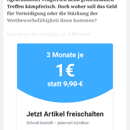
Treffen kämpferisch. Doch woher soll das Geld
für Verteidigung oder die Stärkung der
Wettbewerbsfähigkeit dann kommen?
Lesedauer des Artikels: ca. 4 Minuten
3 Monate je
1€
statt
9,90 €
Jetzt Artikel freischalten
Schnell bestellt – jederzeit kündbar.