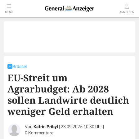
MENÜ
ANMELDEN
Brüssel
EU-Streit um
Agrarbudget: Ab 2028
sollen Landwirte deutlich
weniger Geld erhalten
Von
Katrin Pribyl
|
23.09.2025 10:30 Uhr
|
0
Kommentare