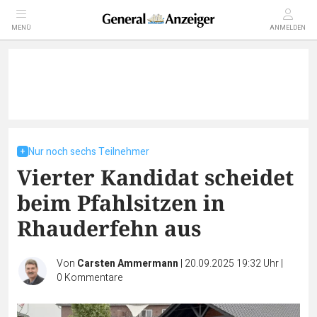
MENÜ
ANMELDEN
Nur noch sechs Teilnehmer
Vierter Kandidat scheidet
beim Pfahlsitzen in
Rhauderfehn aus
Von
Carsten Ammermann
|
20.09.2025 19:32 Uhr
|
0
Kommentare