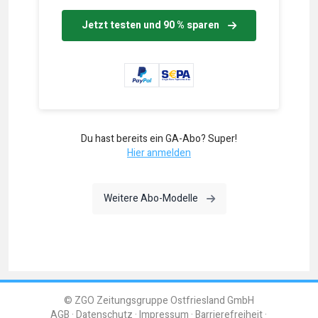
Jetzt testen und 90 % sparen
Du hast bereits ein GA-Abo? Super!
Hier anmelden
Weitere Abo-Modelle
© ZGO Zeitungsgruppe Ostfriesland GmbH
AGB
Datenschutz
Impressum
Barrierefreiheit