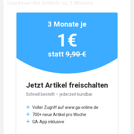
Lesedauer des Artikels: ca. 2 Minuten
3 Monate je
1€
statt
9,90 €
Jetzt Artikel freischalten
Schnell bestellt – jederzeit kündbar.
Voller Zugriff auf www.ga-online.de
700+ neue Artikel pro Woche
GA-App inklusive