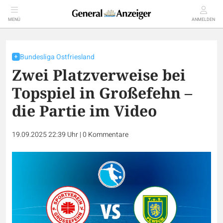
MENÜ
ANMELDEN
Bundesliga Ostfriesland
Zwei Platzverweise bei
Topspiel in Großefehn –
die Partie im Video
19.09.2025 22:39 Uhr
|
0
Kommentare