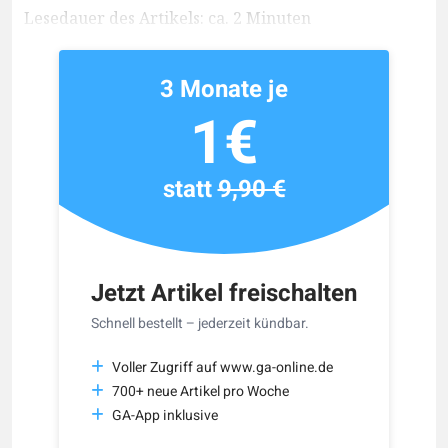
Lesedauer des Artikels: ca. 2 Minuten
3 Monate je
1€
statt
9,90 €
Jetzt Artikel freischalten
Schnell bestellt – jederzeit kündbar.
Voller Zugriff auf www.ga-online.de
700+ neue Artikel pro Woche
GA-App inklusive