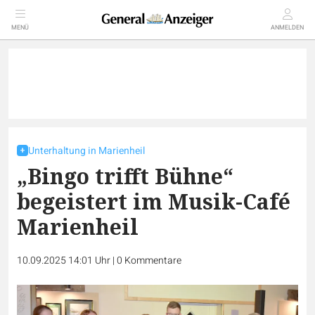
MENÜ
ANMELDEN
Unterhaltung in Marienheil
„Bingo trifft Bühne“
begeistert im Musik-Café
Marienheil
10.09.2025 14:01 Uhr
|
0
Kommentare