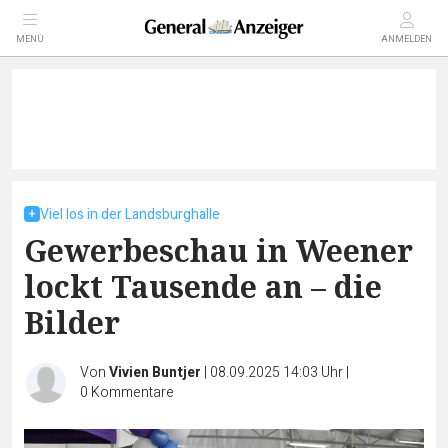
MENÜ
ANMELDEN
Viel los in der Landsburghalle
Gewerbeschau in Weener
lockt Tausende an – die
Bilder
Von
Vivien Buntjer
|
08.09.2025 14:03 Uhr
|
0
Kommentare