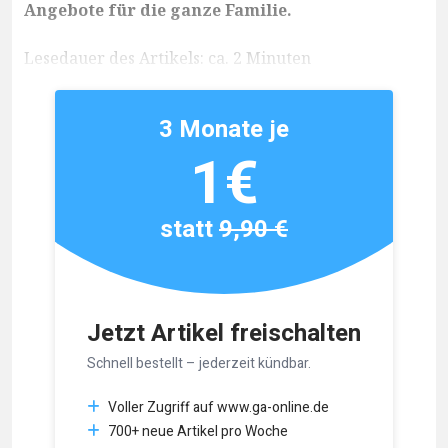
Angebote für die ganze Familie.
Lesedauer des Artikels: ca. 2 Minuten
3 Monate je
1€
statt
9,90 €
Jetzt Artikel freischalten
Schnell bestellt – jederzeit kündbar.
Voller Zugriff auf www.ga-online.de
700+ neue Artikel pro Woche