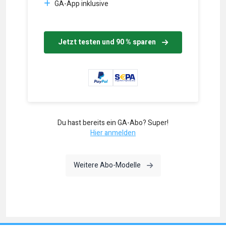
GA-App inklusive
Jetzt testen und 90 % sparen
Du hast bereits ein GA-Abo? Super!
Hier anmelden
Weitere Abo-Modelle