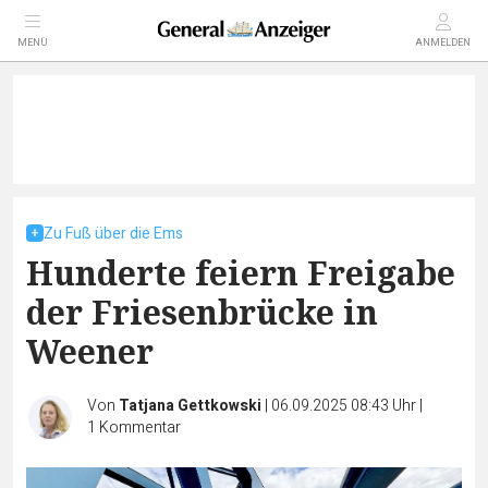
MENÜ
ANMELDEN
Zu Fuß über die Ems
Hunderte feiern Freigabe
der Friesenbrücke in
Weener
Von
Tatjana Gettkowski
|
06.09.2025 08:43 Uhr
|
1
Kommentar