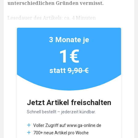
unterschiedlichen Gründen vermisst.
Lesedauer des Artikels: ca. 4 Minuten
3 Monate je
1€
statt
9,90 €
Jetzt Artikel freischalten
Schnell bestellt – jederzeit kündbar.
Voller Zugriff auf www.ga-online.de
700+ neue Artikel pro Woche