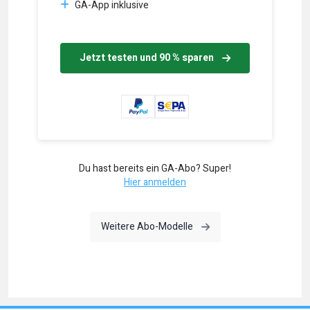
GA-App inklusive
Jetzt testen und 90 % sparen
Du hast bereits ein GA-Abo? Super!
Hier anmelden
Weitere Abo-Modelle