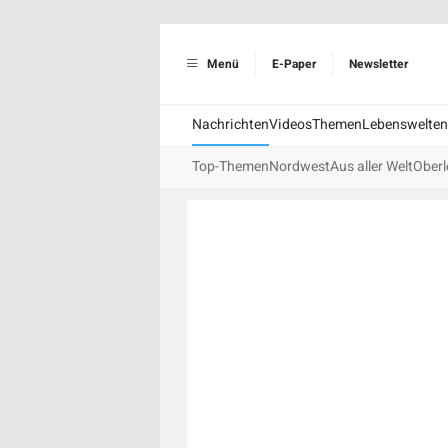
Menü
E-Paper
Newsletter
Nachrichten
Videos
Themen
Lebenswelten
Top-Themen
Nordwest
Aus aller Welt
Oberl