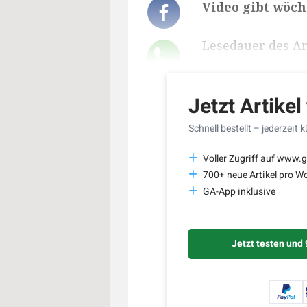
Video gibt wöch
Lesedauer des Art
Jetzt Artikel
Schnell bestellt – jederzeit 
Voller Zugriff auf www.g
700+ neue Artikel pro W
GA-App inklusive
Jetzt testen und