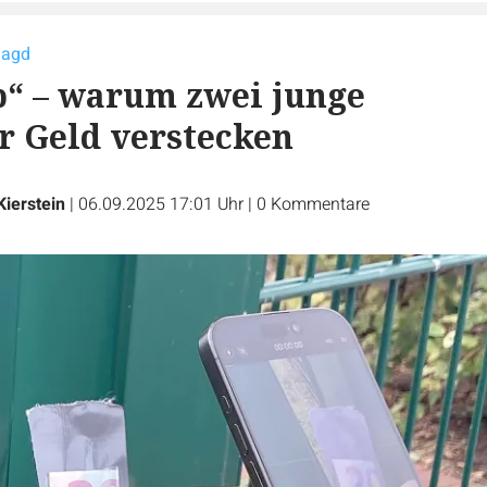
jagd
“ – warum zwei junge
 Geld verstecken
Kierstein
|
06.09.2025 17:01 Uhr
|
0
Kommentare