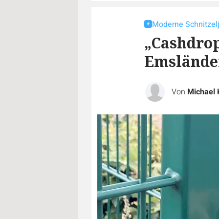
Moderne Schnitzel
„Cashdrop
Emsländer
Von
Michael 