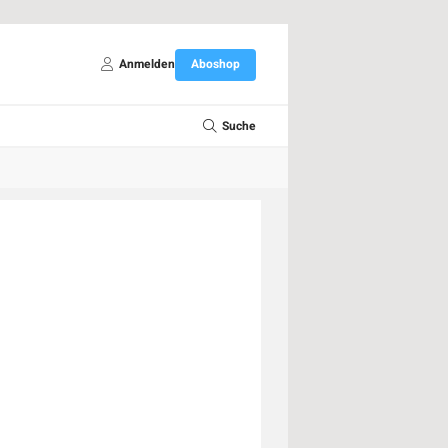
Anmelden
Aboshop
Suche