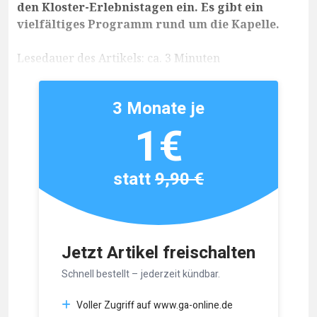
den Kloster-Erlebnistagen ein. Es gibt ein
vielfältiges Programm rund um die Kapelle.
Lesedauer des Artikels: ca. 3 Minuten
3 Monate je
1€
statt
9,90 €
Jetzt Artikel freischalten
Schnell bestellt – jederzeit kündbar.
Voller Zugriff auf www.ga-online.de