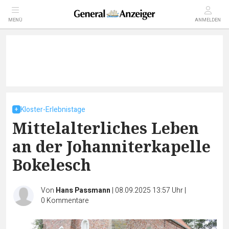
MENÜ
ANMELDEN
Kloster-Erlebnistage
Mittelalterliches Leben
an der Johanniterkapelle
Bokelesch
Von
Hans Passmann
|
08.09.2025 13:57 Uhr
|
0
Kommentare