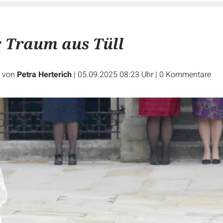
r Traum aus Tüll
e von
Petra Herterich
|
05.09.2025 08:23 Uhr
|
0
Kommentare