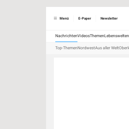
Menü
E-Paper
Newsletter
Nachrichten
Videos
Themen
Lebenswelten
Top-Themen
Nordwest
Aus aller Welt
Oberl