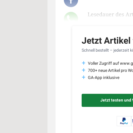
Lesedauer des Art
Jetzt Artikel
Schnell bestellt – jederzeit 
Voller Zugriff auf www.g
700+ neue Artikel pro W
GA-App inklusive
Jetzt testen und