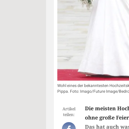
Wohl eines der bekanntesten Hochzeitskl
Pippa. Foto: Imago/Future Image/Bedr
Die meisten Hoc
Artikel
teilen:
ohne große Feier
Das hat auch wa