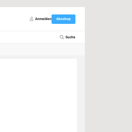
Anmelden
Aboshop
Suche