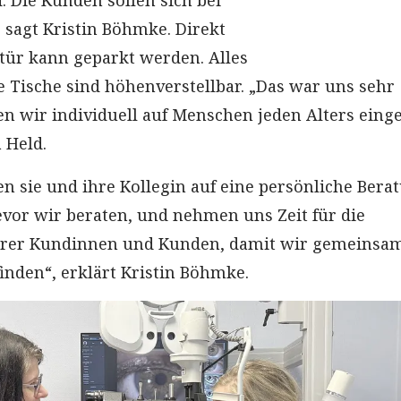
. Die Kunden sollen sich bei
 sagt Kristin Böhmke. Direkt
tür kann geparkt werden. Alles
le Tische sind höhenverstellbar. „Das war uns sehr
en wir individuell auf Menschen jeden Alters eing
 Held.
n sie und ihre Kollegin auf eine persönliche Bera
evor wir beraten, und nehmen uns Zeit für die
erer Kundinnen und Kunden, damit wir gemeinsam
inden“, erklärt Kristin Böhmke.