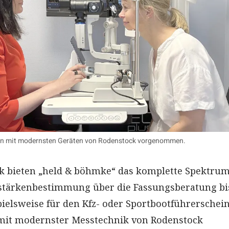
 mit modernsten Geräten von Rodenstock vorgenommen.
k bieten „held & böhmke“ das komplette Spektrum
hstärkenbestimmung über die Fassungsberatung bi
pielsweise für den Kfz- oder Sportbootführerschein
 mit modernster Messtechnik von Rodenstock