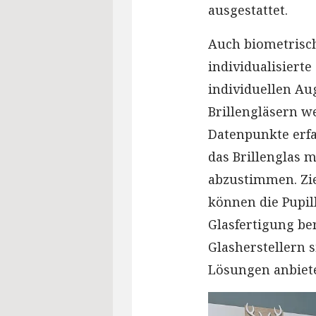
ausgestattet.
Auch biometrisch
individualisierte
individuellen Au
Brillengläsern 
Datenpunkte erfa
das Brillenglas
abzustimmen. Zie
können die Pupil
Glasfertigung ber
Glasherstellern 
Lösungen anbiet