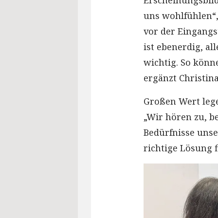
Erscheinungsbild
uns wohlfühlen“,
vor der Eingangs
ist ebenerdig, al
wichtig. So könn
ergänzt Christina
Großen Wert lege
„Wir hören zu, b
Bedürfnisse uns
richtige Lösung f