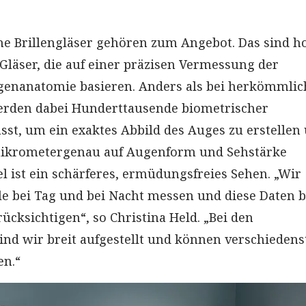
e Brillengläser gehören zum Angebot. Das sind h
 Gläser, die auf einer präzisen Vermessung der
genanatomie basieren. Anders als bei herkömmli
werden dabei Hunderttausende biometrischer
sst, um ein exaktes Abbild des Auges zu erstellen
 mikrometergenau auf Augenform und Sehstärke
l ist ein schärferes, ermüdungsfreies Sehen. „Wir
le bei Tag und bei Nacht messen und diese Daten b
ücksichtigen“, so Christina Held. „Bei den
sind wir breit aufgestellt und können verschiedens
en.“