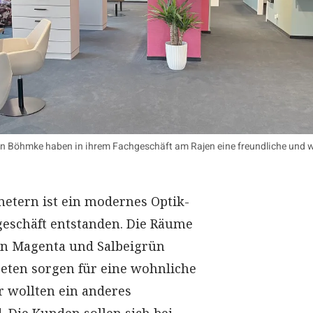
tin Böhmke haben in ihrem Fachgeschäft am Rajen eine freundliche und 
.
etern ist ein modernes Optik-
eschäft entstanden. Die Räume
en Magenta und Salbeigrün
peten sorgen für eine wohnliche
 wollten ein anderes