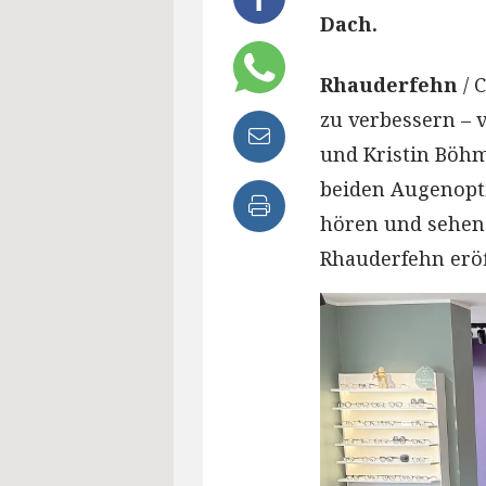
Dach.
Rhauderfehn
/ 
zu verbessern – 
und Kristin Böh
beiden Augenopt
hören und sehen
Rhauderfehn eröf