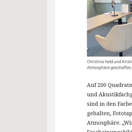
Christina Held und Kris
Atmosphäre geschaffen
Auf 200 Quadratm
und Akustikfachg
sind in den Farb
gehalten, Fotota
Atmosphäre. „Wir