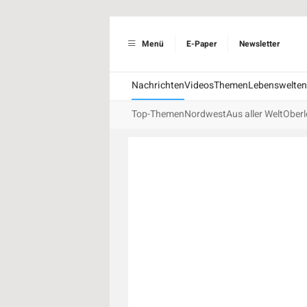
Menü
E-Paper
Newsletter
Nachrichten
Videos
Themen
Lebenswelten
Top-Themen
Nordwest
Aus aller Welt
Oberl