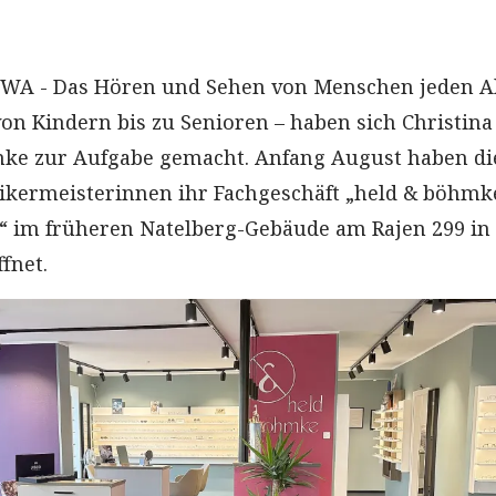
CWA - Das Hören und Sehen von Menschen jeden A
von Kindern bis zu Senioren – haben sich Christina
mke zur Aufgabe gemacht. Anfang August haben di
ikermeisterinnen ihr Fachgeschäft „held & böhmk
“ im früheren Natelberg-Gebäude am Rajen 299 in
fnet.