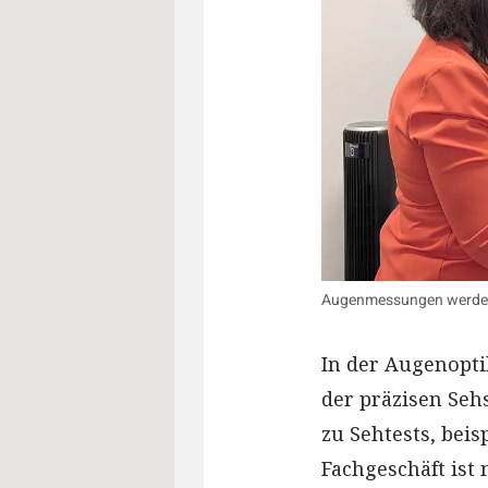
Augenmessungen werden
In der Augenopti
der präzisen Se
zu Sehtests, beis
Fachgeschäft ist