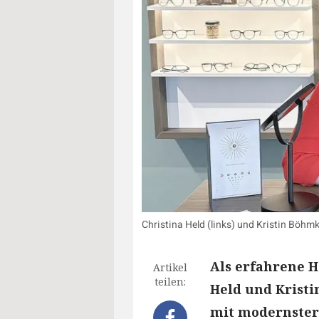
Christina Held (links) und Kristin Böhmk
Als erfahrene H
Artikel
teilen:
Held und Krist
mit modernster 