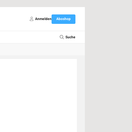
Anmelden
Aboshop
Suche