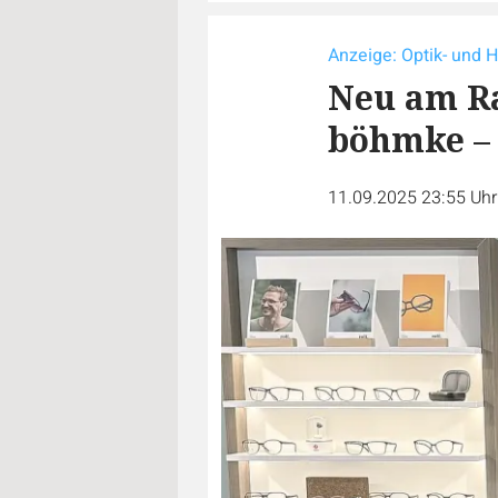
Anzeige: Optik- und 
Neu am Ra
böhmke – 
11.09.2025 23:55 Uh