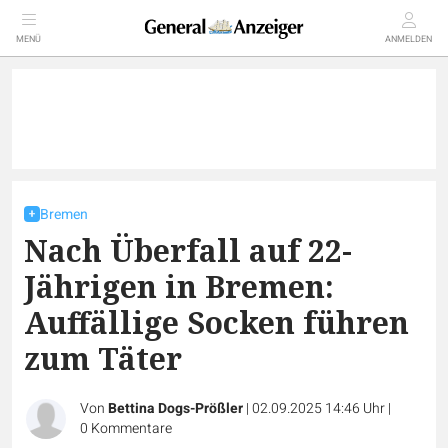
MENÜ
ANMELDEN
Bremen
Nach Überfall auf 22-
Jährigen in Bremen:
Auffällige Socken führen
zum Täter
Von
Bettina Dogs-Prößler
|
02.09.2025 14:46 Uhr
|
0
Kommentare