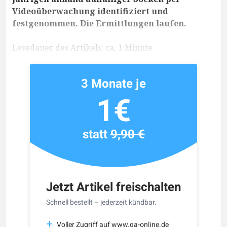
Videoüberwachung identifiziert und
festgenommen. Die Ermittlungen laufen.
Lesedauer des Artikels: ca. 1 Minute
3 Monate je
1€
statt
9,90 €
Jetzt Artikel freischalten
Schnell bestellt – jederzeit kündbar.
Voller Zugriff auf www.ga-online.de