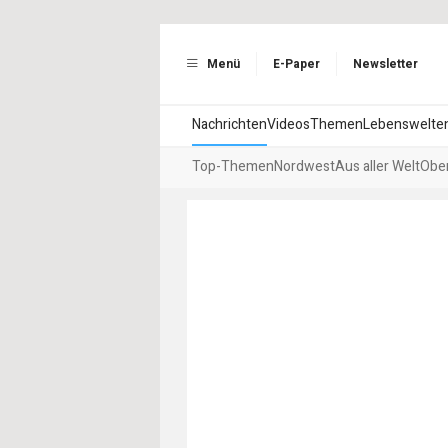
Menü
E-Paper
Newsletter
Nachrichten
Videos
Themen
Lebenswelte
Top-Themen
Nordwest
Aus aller Welt
Ober