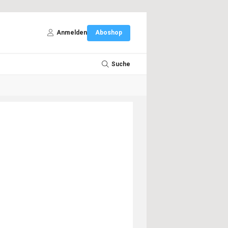
Anmelden
Aboshop
Suche