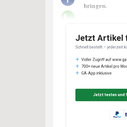
bringen.
Lesedauer des Art
Jetzt Artikel
Schnell bestellt – jederzeit k
Voller Zugriff auf www.ga
700+ neue Artikel pro Wo
GA-App inklusive
Jetzt testen und 