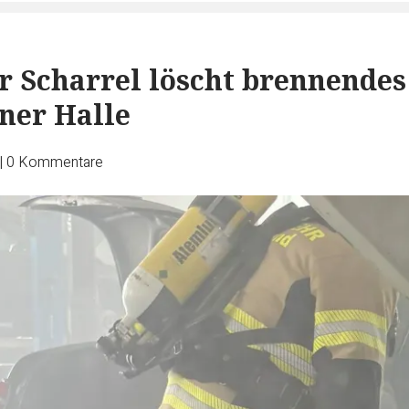
 Scharrel löscht brennendes
iner Halle
|
0
Kommentare